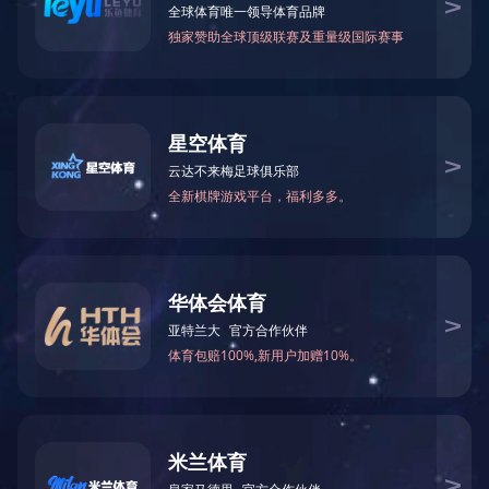
产品特点
1、环保节能：采用优质水力模型，其效率平均比老产品高3.67%
2、通用性好：按国际标准ISO2858规定性能和尺寸，由泵行业统一设计，因此型谱统一，零件通用性高，安装尺寸一致，方便用户选型及维修时的零部件采购。
3、结构简单：泵为卧式结构主要由泵体、泵盖、叶轮、悬架部件组成，转子由悬架部件支撑。
4、安装、维护方便、泵为卧式安装，配有统一底座，安装方便，泵维护、保养时在泵体及进出口管路不用拆卸的情况下，即可退出转子及支撑部件进行维修。
5、运行可靠、使用时间长。
产品用途
1、IS型单级单吸清水离心泵，供输送清水或物理化学性质类似于清水的液体之用，温度不高于80℃。适用于工业和城市给水、排水、自来水管网远距离输送，也可用于
农业排灌及矿山、井下排水。
2、ISR型单级单吸热水离心泵，供输送清水或物理化学性质类似于清水的液体之用，液体温度不高于105℃。适用工厂、矿山和城市供热系统循环、增压，各种工艺用热
系统。也可为各种民用和工业锅炉配套。根据用户要求，可为您生产温度高达150℃的高温型热水泵。
3、IH 型单级单吸耐磨卧式离心泵，输送腐蚀性介质，温度≤104℃，采用不锈钢材质，轴封采用机械密封。
辽ICP备09009061号-1
辽公网安备000000
版权所有：米乐
技术支持：辽宁华睿科技有限公司
地址：
辽宁省葫芦岛市高桥经济开发区
开云官方网页版
|
星空入口
|
米兰官方注册
|
米兰app入口官网
|
胜游体育（SYsports）,官方网站入口
|
乐竞在线注册
|
开云app登
录入口
|
开云网页版登录入口
|
开云在线登陆入口
|


